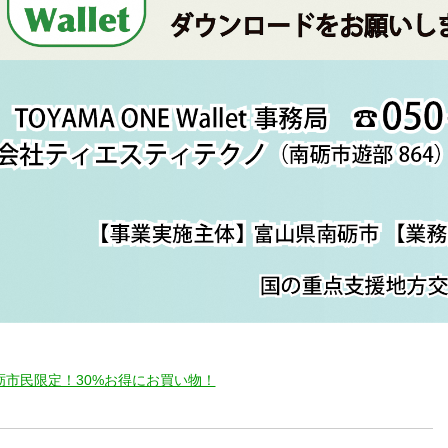
南砺市民限定！30%お得にお買い物！